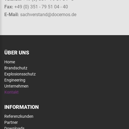
Fax:
+49 (0) 351 - 79 51 04 - 40
E-Mail:
sachverstand@docemos.de
ÜBER UNS
Home
Brandschutz
Explosionsschutz
Engineering
Unternehmen
Kontakt
INFORMATION
Referenzkunden
Partner
Downloads