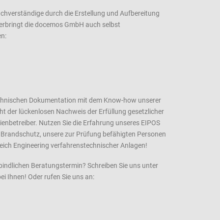
achverständige durch die Erstellung und Aufbereitung
g erbringt die docemos GmbH auch selbst
en:
Technischen Dokumentation mit dem Know-how unserer
t der lückenlosen Nachweis der Erfüllung gesetzlicher
ienbetreiber. Nutzen Sie die Erfahrung unseres EIPOS
n Brandschutz, unsere zur Prüfung befähigten Personen
ich Engineering verfahrenstechnischer Anlagen!
bindlichen Beratungstermin? Schreiben Sie uns unter
i Ihnen! Oder rufen Sie uns an: