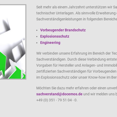
Seit mehr als einem Jahrzehnt unterstützen wir S
technischer Unterlagen. Als sinnvolle Erweiterun
Sachverständigenleistungen in folgenden Bereich
Vorbeugender Brandschutz
Explosionsschutz
Engineering
Wir verbinden unsere Erfahrung im Bereich der 
Sachverständigen. Durch diese Verbindung entsteh
Vorgaben für Hersteller und Anlagen- und Immobil
zertifizierten Sachverständigen für Vorbeugende
im Explosionsschutz oder unser Know-how im Bere
Möchten Sie dazu mehr erfahren oder einen unver
sachverstand@docemos.de
und wir melden uns be
+49 (0) 351 - 79 51 04 - 0.