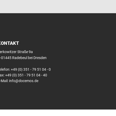
KONTAKT
erkowitzer Straße 9a
-01445 Radebeul bei Dresden
elefon:
+49 (0) 351 - 79 51 04 - 0
ax:
+49 (0) 351 - 79 51 04 - 40
-Mail:
info@docemos.de