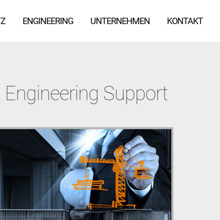
TZ
TZ
ENGINEERING
ENGINEERING
UNTERNEHMEN
UNTERNEHMEN
KONTAKT
KONTAKT
Engineering Support