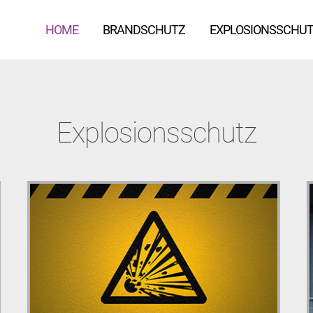
HOME
HOME
BRANDSCHUTZ
BRANDSCHUTZ
EXPLOSIONSSCHU
EXPLOSIONSSCHU
Explosionsschutz